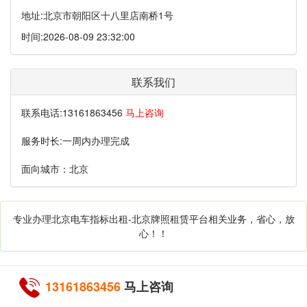
地址:
北京市朝阳区十八里店南桥1号
时间:
2026-08-09 23:32:00
联系我们
联系电话:
13161863456
马上咨询
服务时长:
一周内办理完成
面向城市：
北京
专业办理北京电车指标出租-北京牌照租赁平台相关业务，省心，放
心！！
13161863456
马上咨询